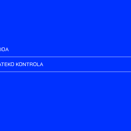
IOA
ATEKO KONTROLA