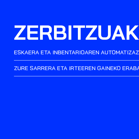
ZERBITZUAK
ESKAERA ETA INBENTARIOAREN AUTOMATIZAZ
ZURE SARRERA ETA IRTEEREN GAINEKO ERAB