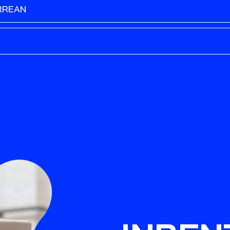
RREAN