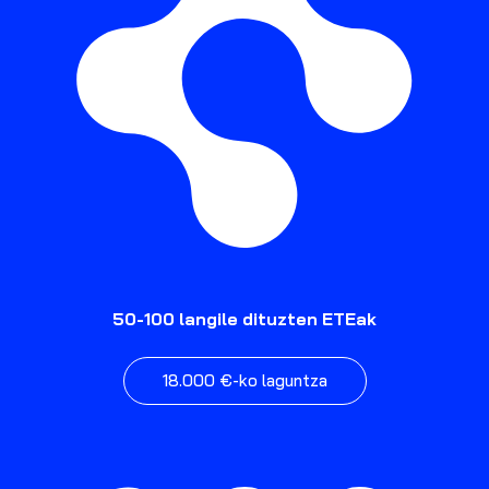
50-100 langile dituzten ETEak
18.000 €-ko laguntza